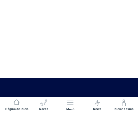
Página de inicio
Races
News
Iniciar sesión
Menú