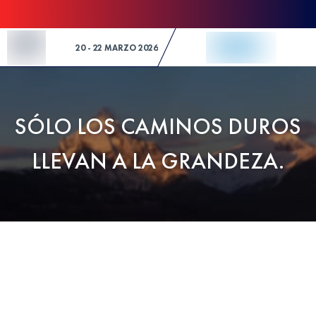
Skip to Content
20 - 22 MARZO 2026
SÓLO LOS CAMINOS DUROS
LLEVAN A LA GRANDEZA.