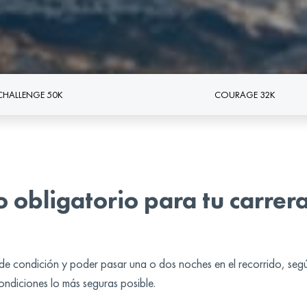
CHALLENGE 50K
COURAGE 32K
 obligatorio para tu carrera
o de condición y poder pasar una o dos noches en el recorrido, según
condiciones lo más seguras posible.