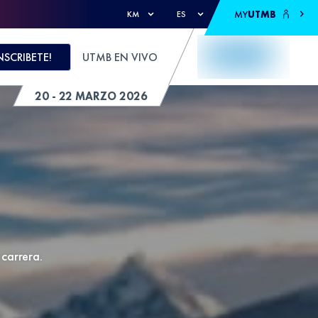
MY
UTMB
KM
ES
NSCRIBETE!
UTMB EN VIVO
20 - 22 MARZO 2026
 carrera.