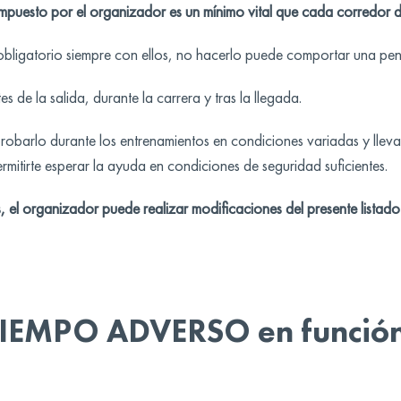
l impuesto por el organizador es un mínimo vital que cada corredor
 obligatorio siempre con ellos, no hacerlo puede comportar una pen
s de la salida, durante la carrera y tras la llegada.
 probarlo durante los entrenamientos en condiciones variadas y lleva
rmitirte esperar la ayuda en condiciones de seguridad suficientes.
 el organizador puede realizar modificaciones del presente listado y
 TIEMPO ADVERSO en función 