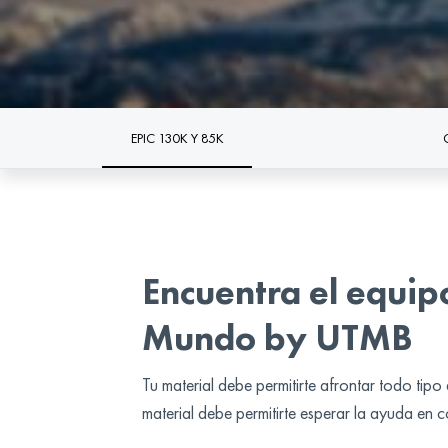
EPIC 130K Y 85K
Encuentra el equipo
Mundo by UTMB
Tu material debe permitirte afrontar todo tip
material debe permitirte esperar la ayuda en 